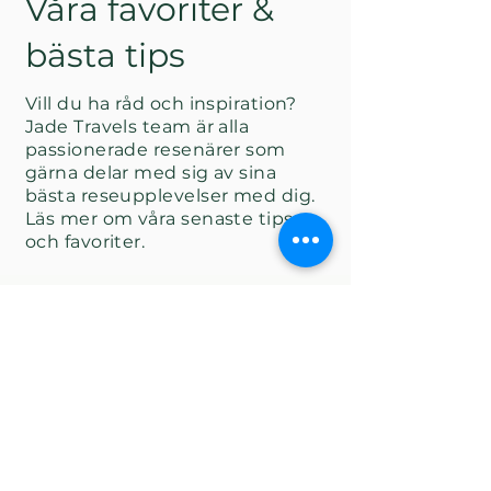
Våra favoriter &
bästa tips
Vill du ha råd och inspiration?
Jade Travels team är alla
passionerade resenärer som
gärna delar med sig av sina
bästa reseupplevelser med dig.
Läs mer om våra senaste tips
och favoriter.
Thailand
Japan